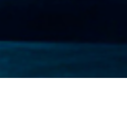
M
E
N
U
S
E
R
V
I
C
E
실시간 주차요금 계산하기
아래예 예약을 원하시는 날짜를 선택하신후에 실시간 요금 계산하기를
클릭하세요